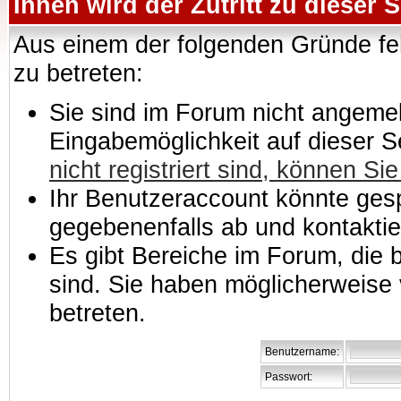
Ihnen wird der Zutritt zu dieser S
Aus einem der folgenden Gründe feh
zu betreten:
Sie sind im Forum nicht angemeld
Eingabemöglichkeit auf dieser 
nicht registriert sind, können Sie
Ihr Benutzeraccount könnte gesp
gegebenenfalls ab und kontaktie
Es gibt Bereiche im Forum, die
sind. Sie haben möglicherweise 
betreten.
Benutzername:
Passwort: