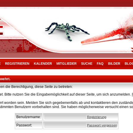
E
REGISTRIEREN
KALENDER
MITGLIEDER
SUCHE
FAQ
BILDER
BLO
rwehrt.
en die Berechtigung, diese Seite zu betreten:
t. Bitte nutzen Sie die Eingabemöglichkeit auf dieser Seite, um sich anzumelden.
rt worden sein. Melden Sie sich gegebenenfalls ab und kontaktieren den zuständig
stimmten Benutzern vorbehalten sind. Sie haben möglicherweise versucht einen so
Benutzername:
Registrierung
Passwort:
Passwort vergessen