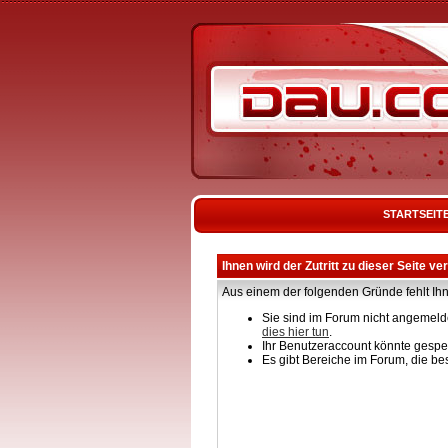
STARTSEIT
Ihnen wird der Zutritt zu dieser Seite ve
Aus einem der folgenden Gründe fehlt Ihn
Sie sind im Forum nicht angemelde
dies hier tun
.
Ihr Benutzeraccount könnte gesper
Es gibt Bereiche im Forum, die be