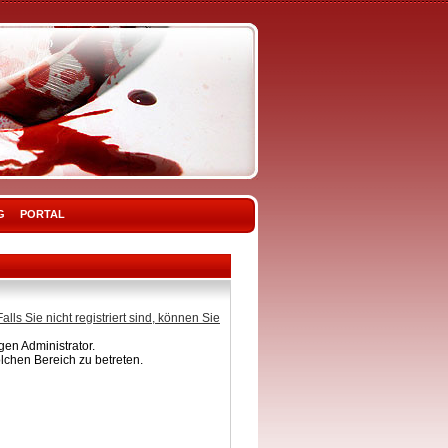
G
PORTAL
Falls Sie nicht registriert sind, können Sie
en Administrator.
lchen Bereich zu betreten.