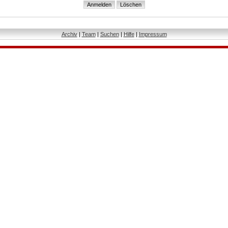
Archiv
|
Team
|
Suchen
|
Hilfe
|
Impressum