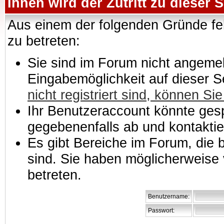
Ihnen wird der Zutritt zu dieser S
Aus einem der folgenden Gründe feh
zu betreten:
Sie sind im Forum nicht angemeld
Eingabemöglichkeit auf dieser 
nicht registriert sind, können Sie
Ihr Benutzeraccount könnte gesp
gegebenenfalls ab und kontaktie
Es gibt Bereiche im Forum, die
sind. Sie haben möglicherweise 
betreten.
Benutzername:
Passwort: