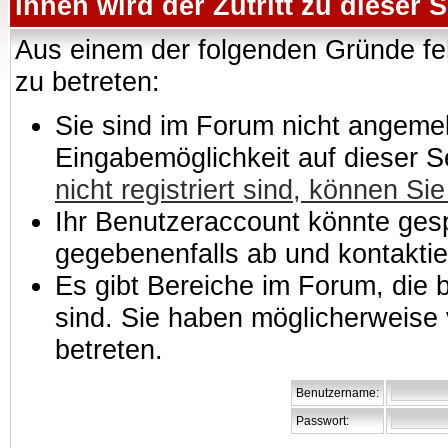
Ihnen wird der Zutritt zu dieser S
Aus einem der folgenden Gründe feh
zu betreten:
Sie sind im Forum nicht angemeld
Eingabemöglichkeit auf dieser 
nicht registriert sind, können Sie
Ihr Benutzeraccount könnte gesp
gegebenenfalls ab und kontaktie
Es gibt Bereiche im Forum, die
sind. Sie haben möglicherweise 
betreten.
Benutzername:
Passwort: