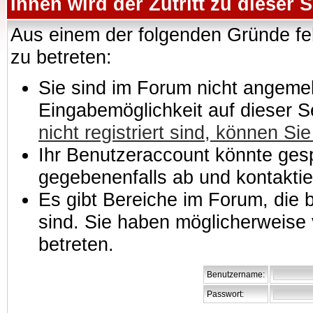
Ihnen wird der Zutritt zu dieser S
Aus einem der folgenden Gründe feh
zu betreten:
Sie sind im Forum nicht angemeld
Eingabemöglichkeit auf dieser 
nicht registriert sind, können Sie
Ihr Benutzeraccount könnte gesp
gegebenenfalls ab und kontaktie
Es gibt Bereiche im Forum, die
sind. Sie haben möglicherweise 
betreten.
Benutzername:
Passwort: