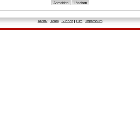
Archiv
|
Team
|
Suchen
|
Hilfe
|
Impressum