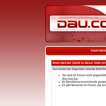
STARTSEIT
Ihnen wird der Zutritt zu dieser Seite ve
Aus einem der folgenden Gründe fehlt Ihn
Sie sind im Forum nicht angemelde
dies hier tun
.
Ihr Benutzeraccount könnte gesper
Es gibt Bereiche im Forum, die be