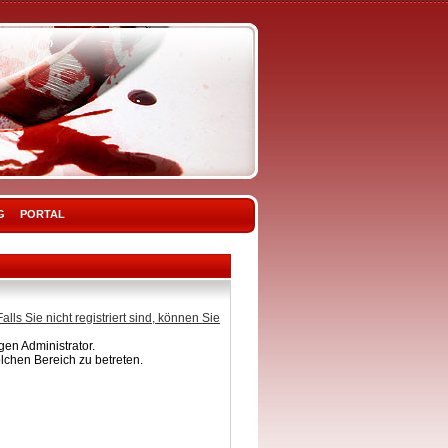
G
PORTAL
Falls Sie nicht registriert sind, können Sie
en Administrator.
lchen Bereich zu betreten.