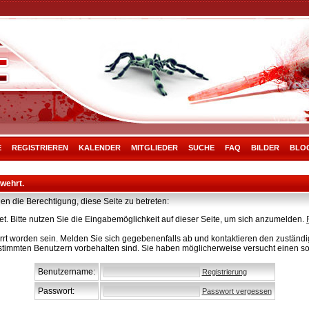
E
REGISTRIEREN
KALENDER
MITGLIEDER
SUCHE
FAQ
BILDER
BLO
rwehrt.
en die Berechtigung, diese Seite zu betreten:
t. Bitte nutzen Sie die Eingabemöglichkeit auf dieser Seite, um sich anzumelden.
rt worden sein. Melden Sie sich gegebenenfalls ab und kontaktieren den zuständig
stimmten Benutzern vorbehalten sind. Sie haben möglicherweise versucht einen so
Benutzername:
Registrierung
Passwort:
Passwort vergessen