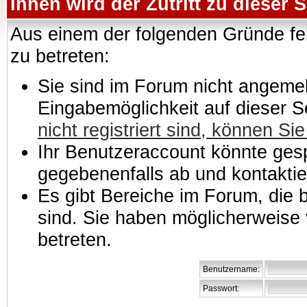
Ihnen wird der Zutritt zu dieser S
Aus einem der folgenden Gründe feh
zu betreten:
Sie sind im Forum nicht angemeld
Eingabemöglichkeit auf dieser 
nicht registriert sind, können Sie
Ihr Benutzeraccount könnte gesp
gegebenenfalls ab und kontaktie
Es gibt Bereiche im Forum, die
sind. Sie haben möglicherweise 
betreten.
Benutzername:
Passwort: