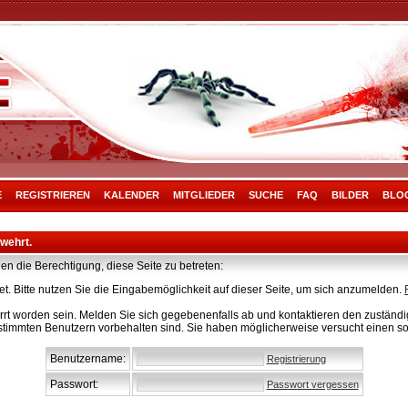
E
REGISTRIEREN
KALENDER
MITGLIEDER
SUCHE
FAQ
BILDER
BLO
rwehrt.
en die Berechtigung, diese Seite zu betreten:
t. Bitte nutzen Sie die Eingabemöglichkeit auf dieser Seite, um sich anzumelden.
rt worden sein. Melden Sie sich gegebenenfalls ab und kontaktieren den zuständig
stimmten Benutzern vorbehalten sind. Sie haben möglicherweise versucht einen so
Benutzername:
Registrierung
Passwort:
Passwort vergessen