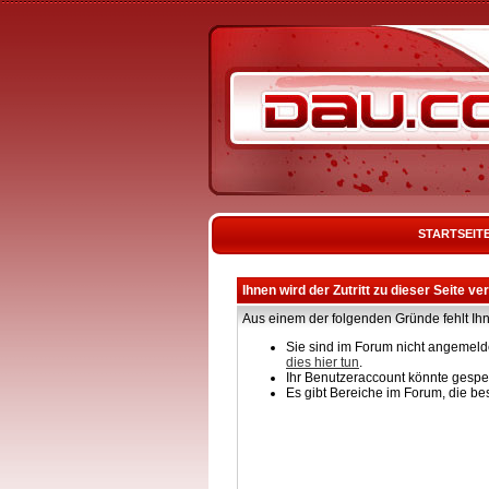
STARTSEIT
Ihnen wird der Zutritt zu dieser Seite ve
Aus einem der folgenden Gründe fehlt Ihn
Sie sind im Forum nicht angemelde
dies hier tun
.
Ihr Benutzeraccount könnte gesper
Es gibt Bereiche im Forum, die be