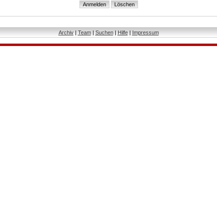
Archiv
|
Team
|
Suchen
|
Hilfe
|
Impressum