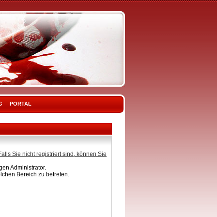
G
PORTAL
Falls Sie nicht registriert sind, können Sie
en Administrator.
lchen Bereich zu betreten.