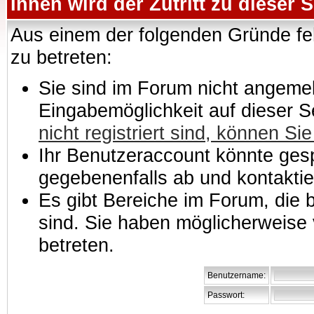
Ihnen wird der Zutritt zu dieser S
Aus einem der folgenden Gründe feh
zu betreten:
Sie sind im Forum nicht angemeld
Eingabemöglichkeit auf dieser 
nicht registriert sind, können Sie
Ihr Benutzeraccount könnte gesp
gegebenenfalls ab und kontaktie
Es gibt Bereiche im Forum, die
sind. Sie haben möglicherweise 
betreten.
Benutzername:
Passwort: