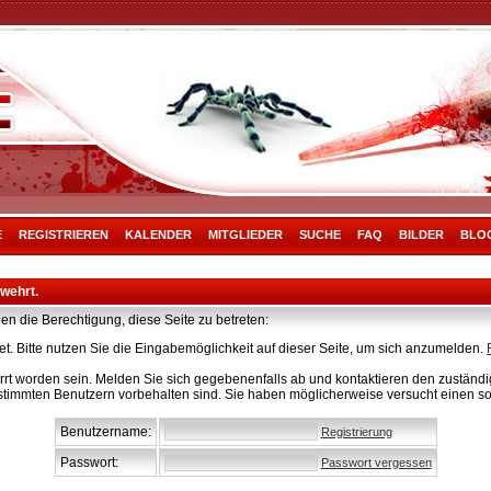
E
REGISTRIEREN
KALENDER
MITGLIEDER
SUCHE
FAQ
BILDER
BLO
rwehrt.
en die Berechtigung, diese Seite zu betreten:
t. Bitte nutzen Sie die Eingabemöglichkeit auf dieser Seite, um sich anzumelden.
rt worden sein. Melden Sie sich gegebenenfalls ab und kontaktieren den zuständig
stimmten Benutzern vorbehalten sind. Sie haben möglicherweise versucht einen so
Benutzername:
Registrierung
Passwort:
Passwort vergessen