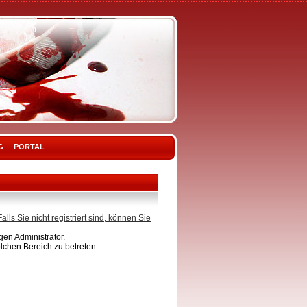
G
PORTAL
Falls Sie nicht registriert sind, können Sie
en Administrator.
lchen Bereich zu betreten.