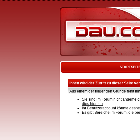
STARTSEIT
Ihnen wird der Zutritt zu dieser Seite ve
Aus einem der folgenden Gründe fehlt Ihn
Sie sind im Forum nicht angemelde
dies hier tun
.
Ihr Benutzeraccount könnte gesper
Es gibt Bereiche im Forum, die be