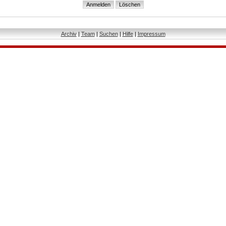
Archiv
|
Team
|
Suchen
|
Hilfe
|
Impressum