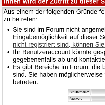
Ihnen wird der Zutritt zu dieser S
Aus einem der folgenden Gründe feh
zu betreten:
Sie sind im Forum nicht angemeld
Eingabemöglichkeit auf dieser 
nicht registriert sind, können Sie
Ihr Benutzeraccount könnte gesp
gegebenenfalls ab und kontaktie
Es gibt Bereiche im Forum, die
sind. Sie haben möglicherweise 
betreten.
Benutzername:
Passwort: