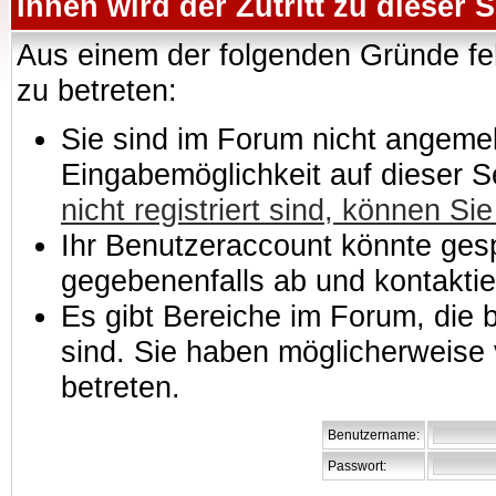
Ihnen wird der Zutritt zu dieser S
Aus einem der folgenden Gründe feh
zu betreten:
Sie sind im Forum nicht angemeld
Eingabemöglichkeit auf dieser 
nicht registriert sind, können Sie
Ihr Benutzeraccount könnte gesp
gegebenenfalls ab und kontaktie
Es gibt Bereiche im Forum, die
sind. Sie haben möglicherweise 
betreten.
Benutzername:
Passwort: