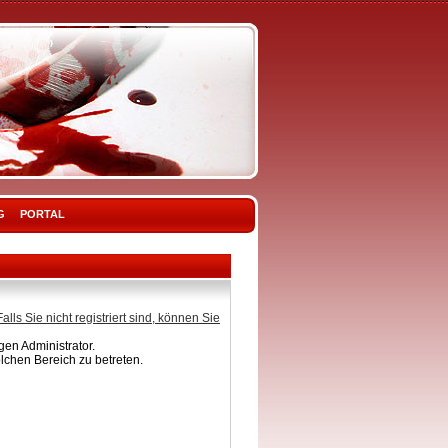
G
PORTAL
Falls Sie nicht registriert sind, können Sie
en Administrator.
lchen Bereich zu betreten.