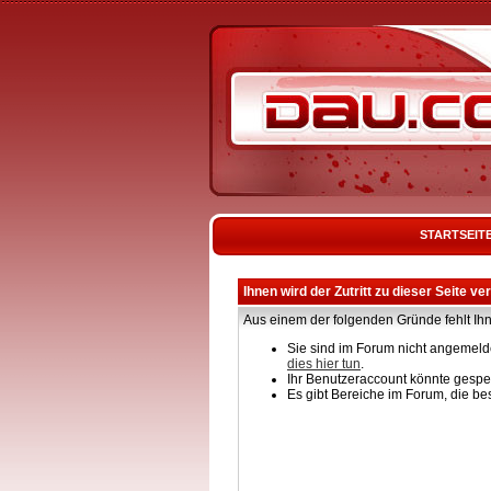
STARTSEIT
Ihnen wird der Zutritt zu dieser Seite ve
Aus einem der folgenden Gründe fehlt Ihn
Sie sind im Forum nicht angemelde
dies hier tun
.
Ihr Benutzeraccount könnte gesper
Es gibt Bereiche im Forum, die be