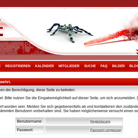
E
REGISTRIEREN
KALENDER
MITGLIEDER
SUCHE
FAQ
BILDER
BLO
rwehrt.
en die Berechtigung, diese Seite zu betreten:
t. Bitte nutzen Sie die Eingabemöglichkeit auf dieser Seite, um sich anzumelden.
rt worden sein. Melden Sie sich gegebenenfalls ab und kontaktieren den zuständig
stimmten Benutzern vorbehalten sind. Sie haben möglicherweise versucht einen so
Benutzername:
Registrierung
Passwort:
Passwort vergessen