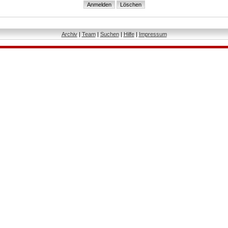
Archiv
|
Team
|
Suchen
|
Hilfe
|
Impressum