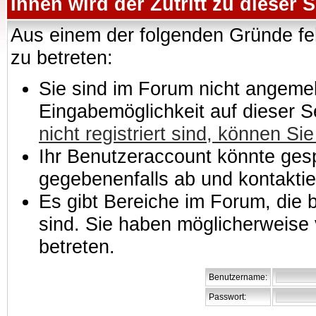
Ihnen wird der Zutritt zu dieser S
Aus einem der folgenden Gründe feh
zu betreten:
Sie sind im Forum nicht angemeld
Eingabemöglichkeit auf dieser 
nicht registriert sind, können Sie
Ihr Benutzeraccount könnte gesp
gegebenenfalls ab und kontaktie
Es gibt Bereiche im Forum, die
sind. Sie haben möglicherweise 
betreten.
Benutzername:
Passwort: