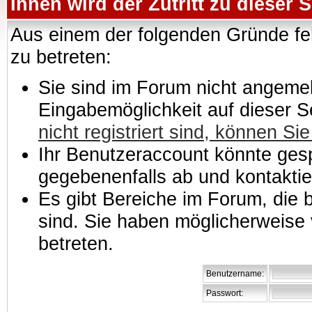
Ihnen wird der Zutritt zu dieser S
Aus einem der folgenden Gründe feh
zu betreten:
Sie sind im Forum nicht angemeld
Eingabemöglichkeit auf dieser 
nicht registriert sind, können Sie
Ihr Benutzeraccount könnte gesp
gegebenenfalls ab und kontaktie
Es gibt Bereiche im Forum, die
sind. Sie haben möglicherweise 
betreten.
Benutzername:
Passwort: