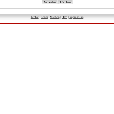
Archiv
|
Team
|
Suchen
|
Hilfe
|
Impressum