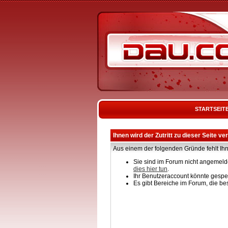
STARTSEIT
Ihnen wird der Zutritt zu dieser Seite ve
Aus einem der folgenden Gründe fehlt Ihn
Sie sind im Forum nicht angemelde
dies hier tun
.
Ihr Benutzeraccount könnte gesper
Es gibt Bereiche im Forum, die be