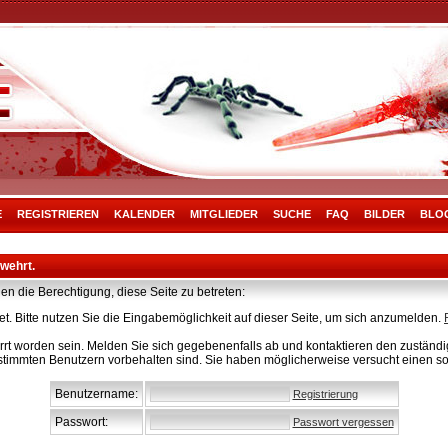
E
REGISTRIEREN
KALENDER
MITGLIEDER
SUCHE
FAQ
BILDER
BLO
rwehrt.
en die Berechtigung, diese Seite zu betreten:
t. Bitte nutzen Sie die Eingabemöglichkeit auf dieser Seite, um sich anzumelden.
rt worden sein. Melden Sie sich gegebenenfalls ab und kontaktieren den zuständig
stimmten Benutzern vorbehalten sind. Sie haben möglicherweise versucht einen so
Benutzername:
Registrierung
Passwort:
Passwort vergessen