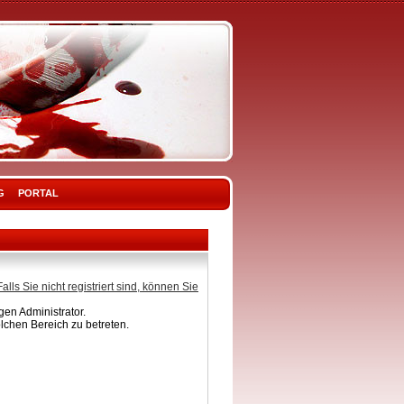
G
PORTAL
Falls Sie nicht registriert sind, können Sie
en Administrator.
lchen Bereich zu betreten.