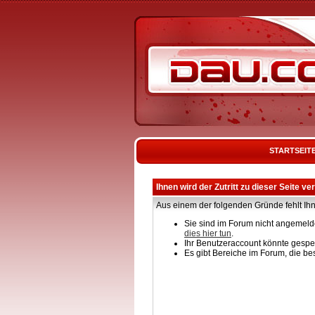
STARTSEIT
Ihnen wird der Zutritt zu dieser Seite ve
Aus einem der folgenden Gründe fehlt Ihn
Sie sind im Forum nicht angemelde
dies hier tun
.
Ihr Benutzeraccount könnte gesper
Es gibt Bereiche im Forum, die be