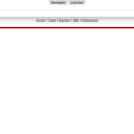
Archiv
|
Team
|
Suchen
|
Hilfe
|
Impressum