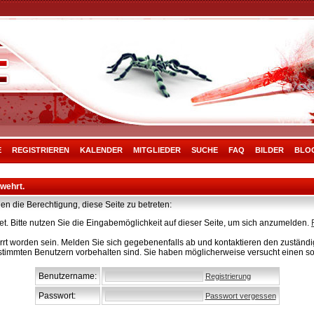
E
REGISTRIEREN
KALENDER
MITGLIEDER
SUCHE
FAQ
BILDER
BLO
rwehrt.
en die Berechtigung, diese Seite zu betreten:
t. Bitte nutzen Sie die Eingabemöglichkeit auf dieser Seite, um sich anzumelden.
rt worden sein. Melden Sie sich gegebenenfalls ab und kontaktieren den zuständig
stimmten Benutzern vorbehalten sind. Sie haben möglicherweise versucht einen so
Benutzername:
Registrierung
Passwort:
Passwort vergessen