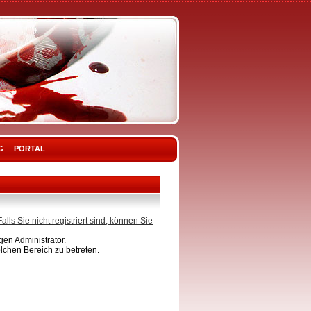
G
PORTAL
Falls Sie nicht registriert sind, können Sie
en Administrator.
lchen Bereich zu betreten.