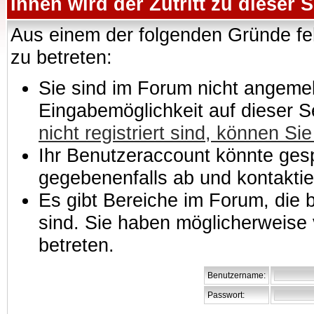
Ihnen wird der Zutritt zu dieser S
Aus einem der folgenden Gründe feh
zu betreten:
Sie sind im Forum nicht angemeld
Eingabemöglichkeit auf dieser 
nicht registriert sind, können Sie
Ihr Benutzeraccount könnte gesp
gegebenenfalls ab und kontaktie
Es gibt Bereiche im Forum, die
sind. Sie haben möglicherweise 
betreten.
Benutzername:
Passwort: