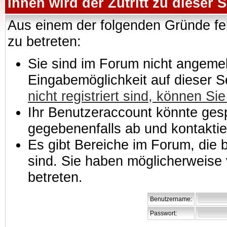
Ihnen wird der Zutritt zu dieser S
Aus einem der folgenden Gründe feh
zu betreten:
Sie sind im Forum nicht angemeld
Eingabemöglichkeit auf dieser 
nicht registriert sind, können Sie
Ihr Benutzeraccount könnte gesp
gegebenenfalls ab und kontaktie
Es gibt Bereiche im Forum, die
sind. Sie haben möglicherweise 
betreten.
Benutzername:
Passwort: