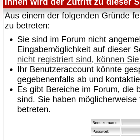
Ihnen wird der Zutritt zu dieser S
Aus einem der folgenden Gründe feh
zu betreten:
Sie sind im Forum nicht angemeld
Eingabemöglichkeit auf dieser 
nicht registriert sind, können Sie
Ihr Benutzeraccount könnte gesp
gegebenenfalls ab und kontaktie
Es gibt Bereiche im Forum, die
sind. Sie haben möglicherweise 
betreten.
Benutzername:
Passwort: