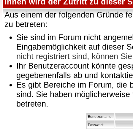
Ihnen wird der Zutritt zu dieser S
Aus einem der folgenden Gründe feh
zu betreten:
Sie sind im Forum nicht angemeld
Eingabemöglichkeit auf dieser 
nicht registriert sind, können Sie
Ihr Benutzeraccount könnte gesp
gegebenenfalls ab und kontaktie
Es gibt Bereiche im Forum, die
sind. Sie haben möglicherweise 
betreten.
Benutzername:
Passwort: