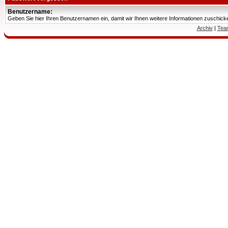
Benutzername:
Geben Sie hier Ihren Benutzernamen ein, damit wir Ihnen weitere Informationen zuschic
Archiv
|
Tea