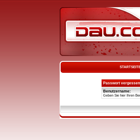
STARTSEIT
Passwort vergessen
Benutzername:
Geben Sie hier Ihren Be