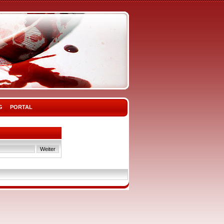
G
PORTAL