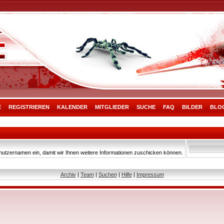
E
REGISTRIEREN
KALENDER
MITGLIEDER
SUCHE
FAQ
BILDER
BLO
nutzernamen ein, damit wir Ihnen weitere Informationen zuschicken können.
Archiv
|
Team
|
Suchen
|
Hilfe
|
Impressum