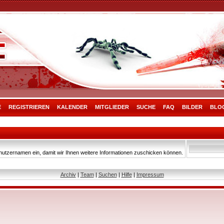
E
REGISTRIEREN
KALENDER
MITGLIEDER
SUCHE
FAQ
BILDER
BLO
nutzernamen ein, damit wir Ihnen weitere Informationen zuschicken können.
Archiv
|
Team
|
Suchen
|
Hilfe
|
Impressum