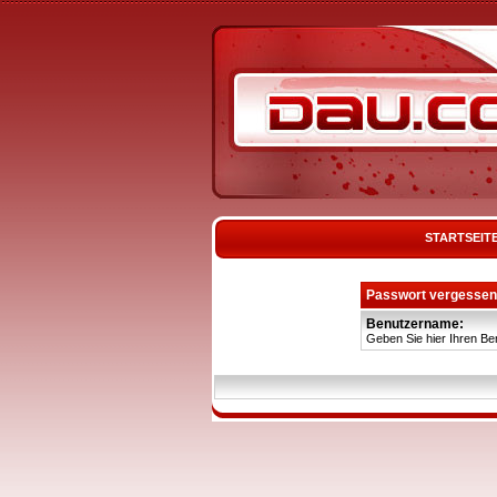
STARTSEIT
Passwort vergessen
Benutzername:
Geben Sie hier Ihren Be