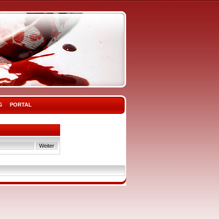
G
PORTAL