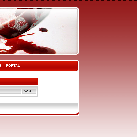
G
PORTAL