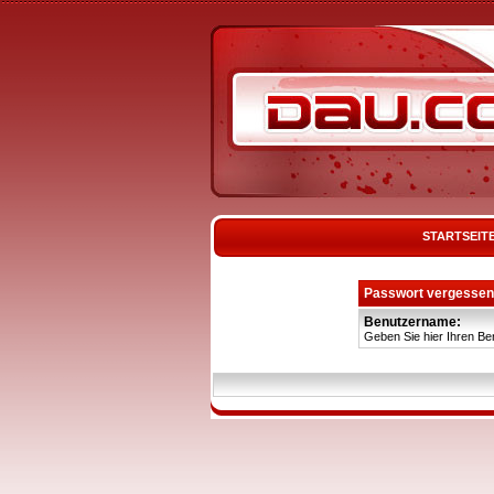
STARTSEIT
Passwort vergessen
Benutzername:
Geben Sie hier Ihren Be