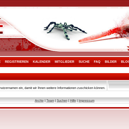
E
REGISTRIEREN
KALENDER
MITGLIEDER
SUCHE
FAQ
BILDER
BLO
nutzernamen ein, damit wir Ihnen weitere Informationen zuschicken können.
Archiv
|
Team
|
Suchen
|
Hilfe
|
Impressum