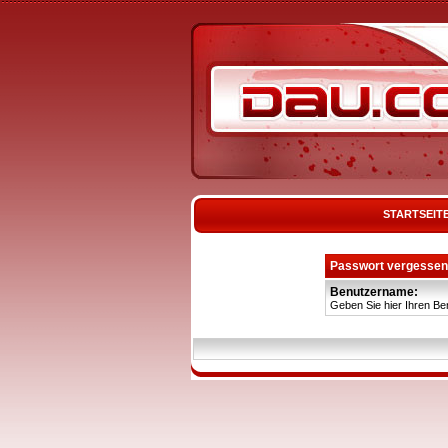
STARTSEIT
Passwort vergessen
Benutzername:
Geben Sie hier Ihren Be