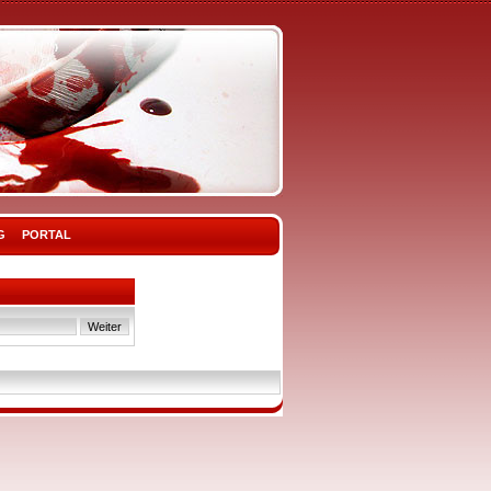
G
PORTAL