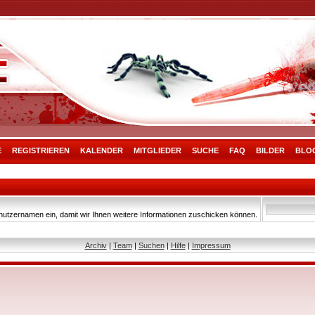
E
REGISTRIEREN
KALENDER
MITGLIEDER
SUCHE
FAQ
BILDER
BLO
nutzernamen ein, damit wir Ihnen weitere Informationen zuschicken können.
Archiv
|
Team
|
Suchen
|
Hilfe
|
Impressum