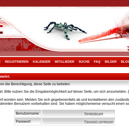
E
REGISTRIEREN
KALENDER
MITGLIEDER
SUCHE
FAQ
BILDER
BLO
rwehrt.
en die Berechtigung, diese Seite zu betreten:
t. Bitte nutzen Sie die Eingabemöglichkeit auf dieser Seite, um sich anzumelden.
rt worden sein. Melden Sie sich gegebenenfalls ab und kontaktieren den zuständig
stimmten Benutzern vorbehalten sind. Sie haben möglicherweise versucht einen so
Benutzername:
Registrierung
Passwort:
Passwort vergessen