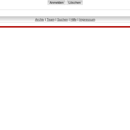
Archiv
|
Team
|
Suchen
|
Hilfe
|
Impressum