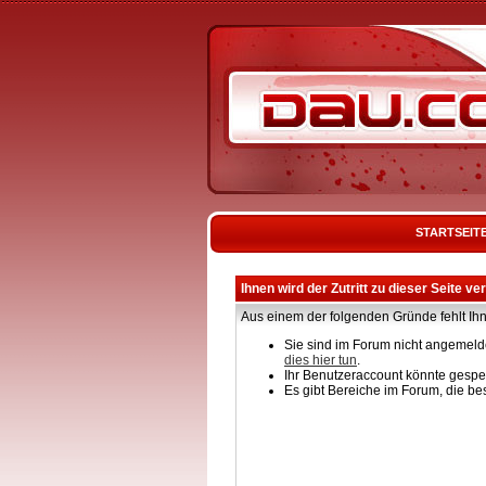
STARTSEIT
Ihnen wird der Zutritt zu dieser Seite ve
Aus einem der folgenden Gründe fehlt Ihn
Sie sind im Forum nicht angemelde
dies hier tun
.
Ihr Benutzeraccount könnte gesper
Es gibt Bereiche im Forum, die be