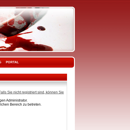
G
PORTAL
Falls Sie nicht registriert sind, können Sie
en Administrator.
lchen Bereich zu betreten.