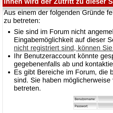
Ihnen wird der Zutritt zu dieser S
Aus einem der folgenden Gründe feh
zu betreten:
Sie sind im Forum nicht angemeld
Eingabemöglichkeit auf dieser 
nicht registriert sind, können Sie
Ihr Benutzeraccount könnte gesp
gegebenenfalls ab und kontaktie
Es gibt Bereiche im Forum, die
sind. Sie haben möglicherweise 
betreten.
Benutzername:
Passwort: