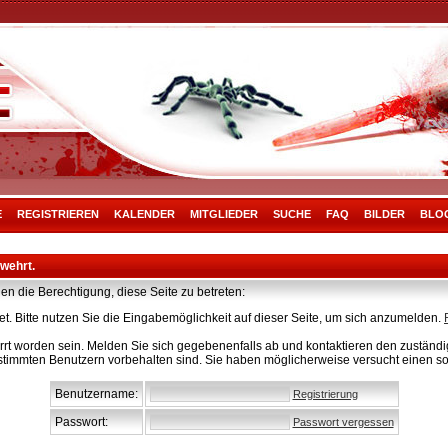
E
REGISTRIEREN
KALENDER
MITGLIEDER
SUCHE
FAQ
BILDER
BLO
rwehrt.
en die Berechtigung, diese Seite zu betreten:
t. Bitte nutzen Sie die Eingabemöglichkeit auf dieser Seite, um sich anzumelden.
rt worden sein. Melden Sie sich gegebenenfalls ab und kontaktieren den zuständig
stimmten Benutzern vorbehalten sind. Sie haben möglicherweise versucht einen so
Benutzername:
Registrierung
Passwort:
Passwort vergessen