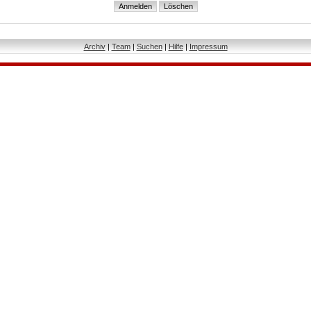
Archiv
|
Team
|
Suchen
|
Hilfe
|
Impressum