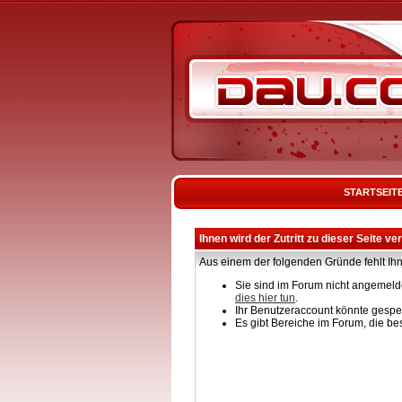
STARTSEIT
Ihnen wird der Zutritt zu dieser Seite ve
Aus einem der folgenden Gründe fehlt Ihn
Sie sind im Forum nicht angemelde
dies hier tun
.
Ihr Benutzeraccount könnte gesper
Es gibt Bereiche im Forum, die be