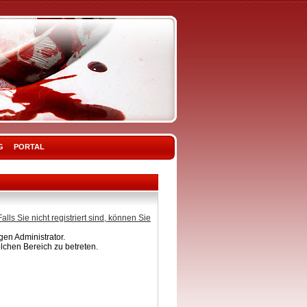
G
PORTAL
Falls Sie nicht registriert sind, können Sie
en Administrator.
lchen Bereich zu betreten.