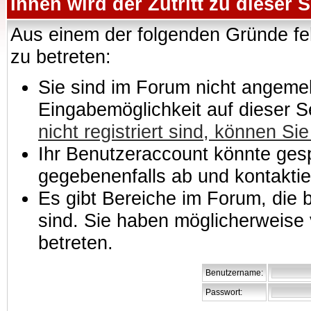
Ihnen wird der Zutritt zu dieser S
Aus einem der folgenden Gründe feh
zu betreten:
Sie sind im Forum nicht angemeld
Eingabemöglichkeit auf dieser 
nicht registriert sind, können Sie
Ihr Benutzeraccount könnte gesp
gegebenenfalls ab und kontaktie
Es gibt Bereiche im Forum, die
sind. Sie haben möglicherweise 
betreten.
Benutzername:
Passwort: