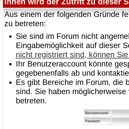
Ihnen wird der Zutritt zu dieser S
Aus einem der folgenden Gründe feh
zu betreten:
Sie sind im Forum nicht angemeld
Eingabemöglichkeit auf dieser 
nicht registriert sind, können Sie
Ihr Benutzeraccount könnte gesp
gegebenenfalls ab und kontaktie
Es gibt Bereiche im Forum, die
sind. Sie haben möglicherweise 
betreten.
Benutzername:
Passwort: