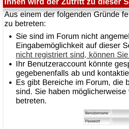
Ihnen wird der Zutritt zu dieser S
Aus einem der folgenden Gründe feh
zu betreten:
Sie sind im Forum nicht angemeld
Eingabemöglichkeit auf dieser 
nicht registriert sind, können Sie
Ihr Benutzeraccount könnte gesp
gegebenenfalls ab und kontaktie
Es gibt Bereiche im Forum, die
sind. Sie haben möglicherweise 
betreten.
Benutzername:
Passwort: