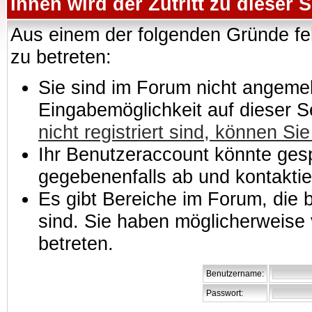
Ihnen wird der Zutritt zu dieser S
Aus einem der folgenden Gründe feh
zu betreten:
Sie sind im Forum nicht angemeld
Eingabemöglichkeit auf dieser 
nicht registriert sind, können Sie
Ihr Benutzeraccount könnte gesp
gegebenenfalls ab und kontaktie
Es gibt Bereiche im Forum, die
sind. Sie haben möglicherweise 
betreten.
Benutzername:
Passwort: