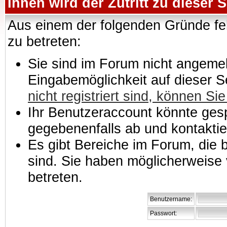
Ihnen wird der Zutritt zu dieser S
Aus einem der folgenden Gründe feh
zu betreten:
Sie sind im Forum nicht angemeld
Eingabemöglichkeit auf dieser 
nicht registriert sind, können Sie
Ihr Benutzeraccount könnte gesp
gegebenenfalls ab und kontaktie
Es gibt Bereiche im Forum, die
sind. Sie haben möglicherweise 
betreten.
Benutzername:
Passwort: