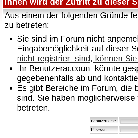
Ihnen wird der Zutritt zu dieser S
Aus einem der folgenden Gründe feh
zu betreten:
Sie sind im Forum nicht angemeld
Eingabemöglichkeit auf dieser 
nicht registriert sind, können Sie
Ihr Benutzeraccount könnte gesp
gegebenenfalls ab und kontaktie
Es gibt Bereiche im Forum, die
sind. Sie haben möglicherweise 
betreten.
Benutzername:
Passwort: