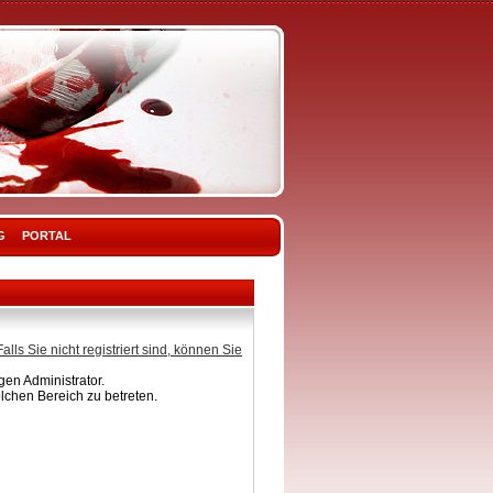
G
PORTAL
Falls Sie nicht registriert sind, können Sie
en Administrator.
lchen Bereich zu betreten.