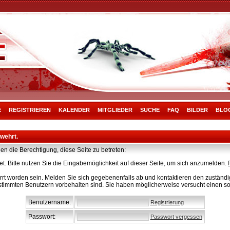
E
REGISTRIEREN
KALENDER
MITGLIEDER
SUCHE
FAQ
BILDER
BLO
rwehrt.
en die Berechtigung, diese Seite zu betreten:
t. Bitte nutzen Sie die Eingabemöglichkeit auf dieser Seite, um sich anzumelden.
rt worden sein. Melden Sie sich gegebenenfalls ab und kontaktieren den zuständig
stimmten Benutzern vorbehalten sind. Sie haben möglicherweise versucht einen so
Benutzername:
Registrierung
Passwort:
Passwort vergessen