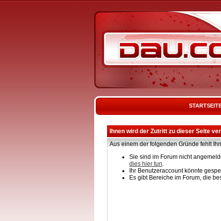
STARTSEIT
Ihnen wird der Zutritt zu dieser Seite ve
Aus einem der folgenden Gründe fehlt Ihn
Sie sind im Forum nicht angemelde
dies hier tun
.
Ihr Benutzeraccount könnte gesper
Es gibt Bereiche im Forum, die be