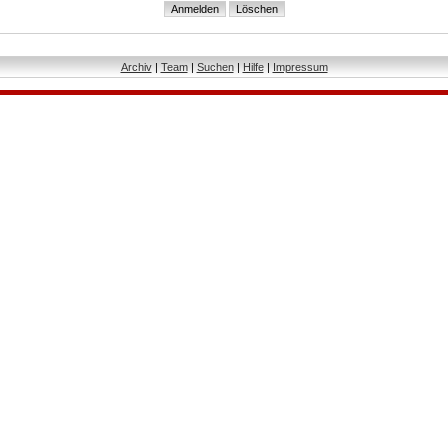
Archiv
|
Team
|
Suchen
|
Hilfe
|
Impressum