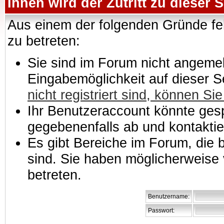
Ihnen wird der Zutritt zu dieser S
Aus einem der folgenden Gründe feh
zu betreten:
Sie sind im Forum nicht angemeld
Eingabemöglichkeit auf dieser 
nicht registriert sind, können Sie
Ihr Benutzeraccount könnte gesp
gegebenenfalls ab und kontaktie
Es gibt Bereiche im Forum, die
sind. Sie haben möglicherweise 
betreten.
Benutzername:
Passwort: