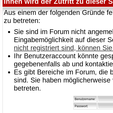
Ihnen wird der Zutritt zu dieser S
Aus einem der folgenden Gründe feh
zu betreten:
Sie sind im Forum nicht angemeld
Eingabemöglichkeit auf dieser 
nicht registriert sind, können Sie
Ihr Benutzeraccount könnte gesp
gegebenenfalls ab und kontaktie
Es gibt Bereiche im Forum, die
sind. Sie haben möglicherweise 
betreten.
Benutzername:
Passwort: