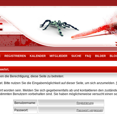
E
REGISTRIEREN
KALENDER
MITGLIEDER
SUCHE
FAQ
BILDER
BLO
rwehrt.
en die Berechtigung, diese Seite zu betreten:
t. Bitte nutzen Sie die Eingabemöglichkeit auf dieser Seite, um sich anzumelden.
rt worden sein. Melden Sie sich gegebenenfalls ab und kontaktieren den zuständig
stimmten Benutzern vorbehalten sind. Sie haben möglicherweise versucht einen so
Benutzername:
Registrierung
Passwort:
Passwort vergessen