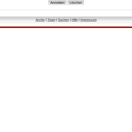
Archiv
|
Team
|
Suchen
|
Hilfe
|
Impressum