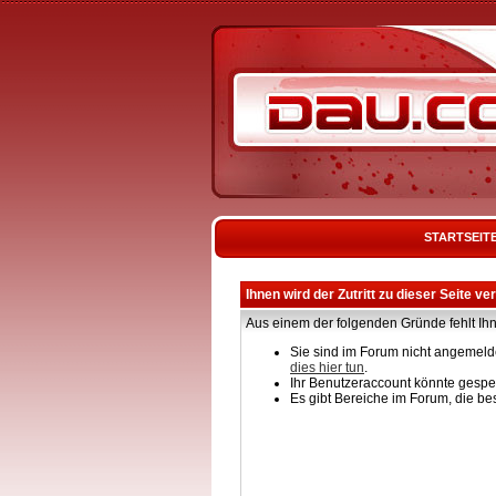
STARTSEIT
Ihnen wird der Zutritt zu dieser Seite ve
Aus einem der folgenden Gründe fehlt Ihn
Sie sind im Forum nicht angemelde
dies hier tun
.
Ihr Benutzeraccount könnte gesper
Es gibt Bereiche im Forum, die be