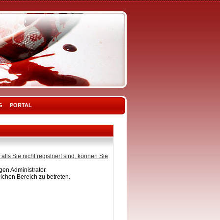
G
PORTAL
Falls Sie nicht registriert sind, können Sie
en Administrator.
lchen Bereich zu betreten.