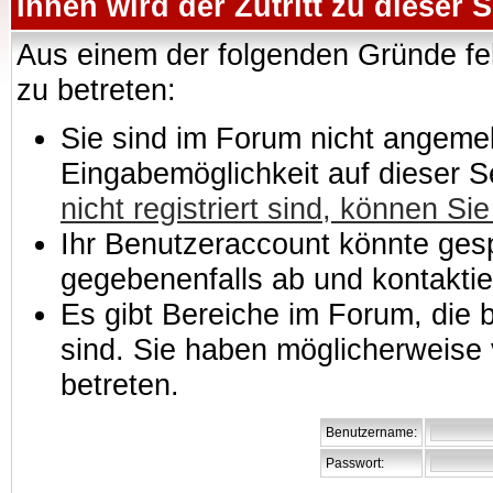
Ihnen wird der Zutritt zu dieser S
Aus einem der folgenden Gründe feh
zu betreten:
Sie sind im Forum nicht angemeld
Eingabemöglichkeit auf dieser 
nicht registriert sind, können Sie
Ihr Benutzeraccount könnte gesp
gegebenenfalls ab und kontaktie
Es gibt Bereiche im Forum, die
sind. Sie haben möglicherweise 
betreten.
Benutzername:
Passwort: