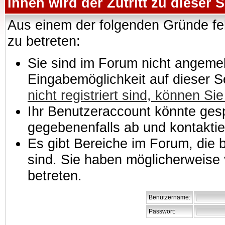
Ihnen wird der Zutritt zu dieser S
Aus einem der folgenden Gründe feh
zu betreten:
Sie sind im Forum nicht angemeld
Eingabemöglichkeit auf dieser 
nicht registriert sind, können Sie
Ihr Benutzeraccount könnte gesp
gegebenenfalls ab und kontaktie
Es gibt Bereiche im Forum, die
sind. Sie haben möglicherweise 
betreten.
Benutzername:
Passwort: