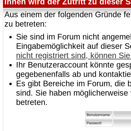
Ihnen wird der Zutritt zu dieser S
Aus einem der folgenden Gründe feh
zu betreten:
Sie sind im Forum nicht angemeld
Eingabemöglichkeit auf dieser 
nicht registriert sind, können Sie
Ihr Benutzeraccount könnte gesp
gegebenenfalls ab und kontaktie
Es gibt Bereiche im Forum, die
sind. Sie haben möglicherweise 
betreten.
Benutzername:
Passwort: