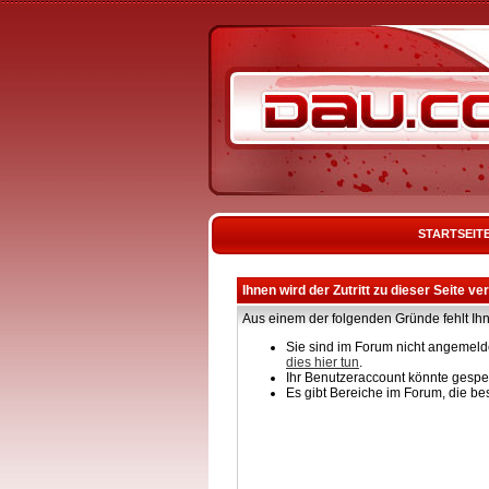
STARTSEIT
Ihnen wird der Zutritt zu dieser Seite ve
Aus einem der folgenden Gründe fehlt Ihn
Sie sind im Forum nicht angemelde
dies hier tun
.
Ihr Benutzeraccount könnte gesper
Es gibt Bereiche im Forum, die be