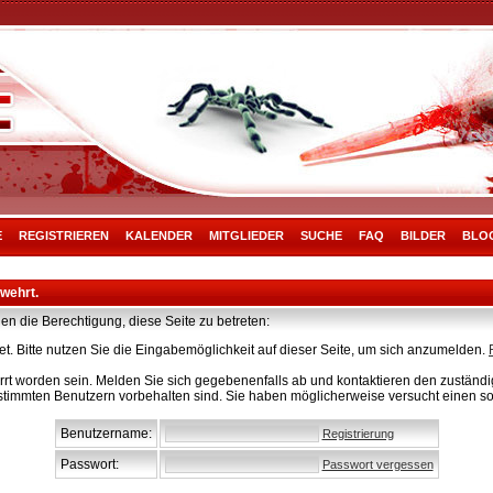
E
REGISTRIEREN
KALENDER
MITGLIEDER
SUCHE
FAQ
BILDER
BLO
rwehrt.
en die Berechtigung, diese Seite zu betreten:
t. Bitte nutzen Sie die Eingabemöglichkeit auf dieser Seite, um sich anzumelden.
rt worden sein. Melden Sie sich gegebenenfalls ab und kontaktieren den zuständig
stimmten Benutzern vorbehalten sind. Sie haben möglicherweise versucht einen so
Benutzername:
Registrierung
Passwort:
Passwort vergessen