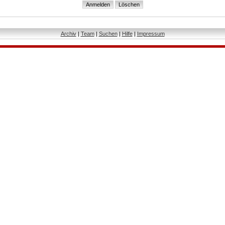
Archiv
|
Team
|
Suchen
|
Hilfe
|
Impressum