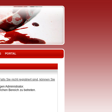
G
PORTAL
Falls Sie nicht registriert sind, können Sie
en Administrator.
lchen Bereich zu betreten.