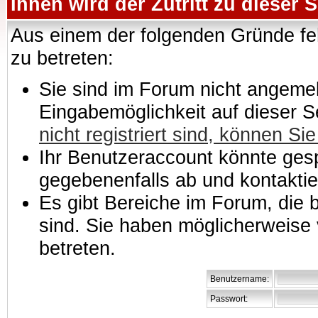
Ihnen wird der Zutritt zu dieser S
Aus einem der folgenden Gründe feh
zu betreten:
Sie sind im Forum nicht angemeld
Eingabemöglichkeit auf dieser 
nicht registriert sind, können Sie
Ihr Benutzeraccount könnte gesp
gegebenenfalls ab und kontaktie
Es gibt Bereiche im Forum, die
sind. Sie haben möglicherweise 
betreten.
Benutzername:
Passwort: