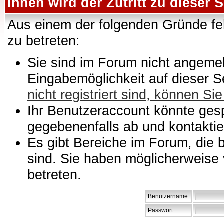
Ihnen wird der Zutritt zu dieser S
Aus einem der folgenden Gründe feh
zu betreten:
Sie sind im Forum nicht angemeld
Eingabemöglichkeit auf dieser 
nicht registriert sind, können Sie
Ihr Benutzeraccount könnte gesp
gegebenenfalls ab und kontaktie
Es gibt Bereiche im Forum, die
sind. Sie haben möglicherweise 
betreten.
Benutzername:
Passwort: