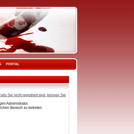
G
PORTAL
Falls Sie nicht registriert sind, können Sie
en Administrator.
lchen Bereich zu betreten.