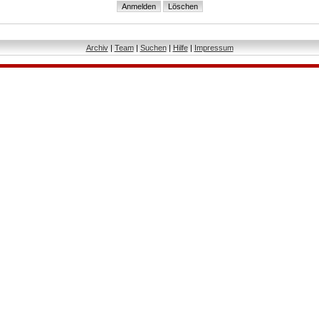
Archiv
|
Team
|
Suchen
|
Hilfe
|
Impressum