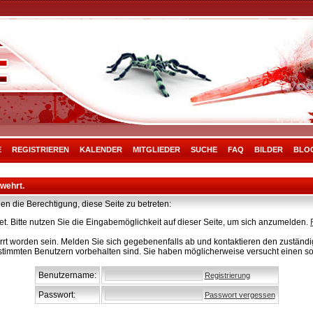
E
REGISTRIEREN
KALENDER
MITGLIEDER
SUCHE
FAQ
BILDER
BLO
rwehrt.
en die Berechtigung, diese Seite zu betreten:
t. Bitte nutzen Sie die Eingabemöglichkeit auf dieser Seite, um sich anzumelden.
rt worden sein. Melden Sie sich gegebenenfalls ab und kontaktieren den zuständig
stimmten Benutzern vorbehalten sind. Sie haben möglicherweise versucht einen so
Benutzername:
Registrierung
Passwort:
Passwort vergessen