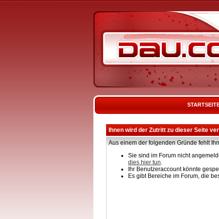
STARTSEIT
Ihnen wird der Zutritt zu dieser Seite ve
Aus einem der folgenden Gründe fehlt Ihn
Sie sind im Forum nicht angemelde
dies hier tun
.
Ihr Benutzeraccount könnte gesper
Es gibt Bereiche im Forum, die be