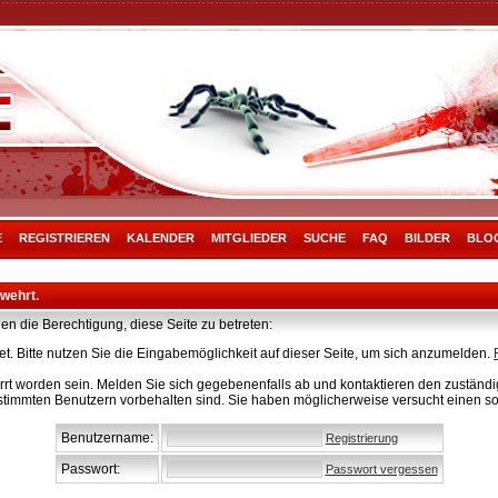
E
REGISTRIEREN
KALENDER
MITGLIEDER
SUCHE
FAQ
BILDER
BLO
rwehrt.
en die Berechtigung, diese Seite zu betreten:
t. Bitte nutzen Sie die Eingabemöglichkeit auf dieser Seite, um sich anzumelden.
rt worden sein. Melden Sie sich gegebenenfalls ab und kontaktieren den zuständig
stimmten Benutzern vorbehalten sind. Sie haben möglicherweise versucht einen so
Benutzername:
Registrierung
Passwort:
Passwort vergessen