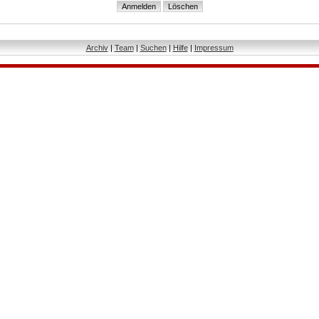
Archiv
|
Team
|
Suchen
|
Hilfe
|
Impressum