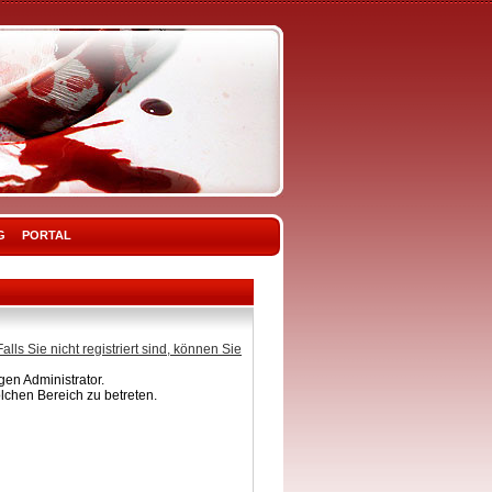
G
PORTAL
Falls Sie nicht registriert sind, können Sie
en Administrator.
lchen Bereich zu betreten.