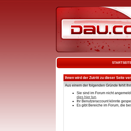
STARTSEIT
Ihnen wird der Zutritt zu dieser Seite ve
Aus einem der folgenden Gründe fehlt Ihn
Sie sind im Forum nicht angemelde
dies hier tun
.
Ihr Benutzeraccount könnte gesper
Es gibt Bereiche im Forum, die be