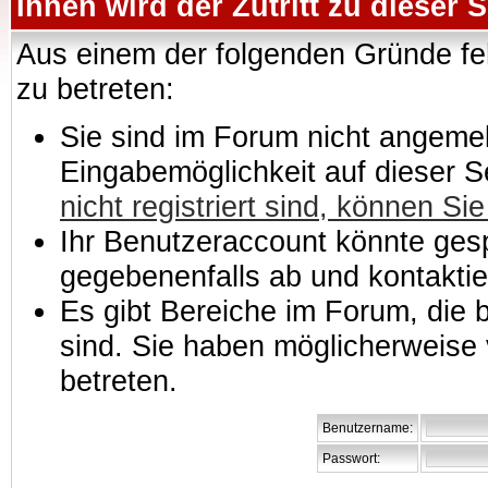
Ihnen wird der Zutritt zu dieser S
Aus einem der folgenden Gründe feh
zu betreten:
Sie sind im Forum nicht angemeld
Eingabemöglichkeit auf dieser 
nicht registriert sind, können Sie
Ihr Benutzeraccount könnte gesp
gegebenenfalls ab und kontaktie
Es gibt Bereiche im Forum, die
sind. Sie haben möglicherweise 
betreten.
Benutzername:
Passwort: