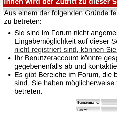
Ihnen wird der Zutritt zu dieser S
Aus einem der folgenden Gründe feh
zu betreten:
Sie sind im Forum nicht angemeld
Eingabemöglichkeit auf dieser 
nicht registriert sind, können Sie
Ihr Benutzeraccount könnte gesp
gegebenenfalls ab und kontaktie
Es gibt Bereiche im Forum, die
sind. Sie haben möglicherweise 
betreten.
Benutzername:
Passwort: