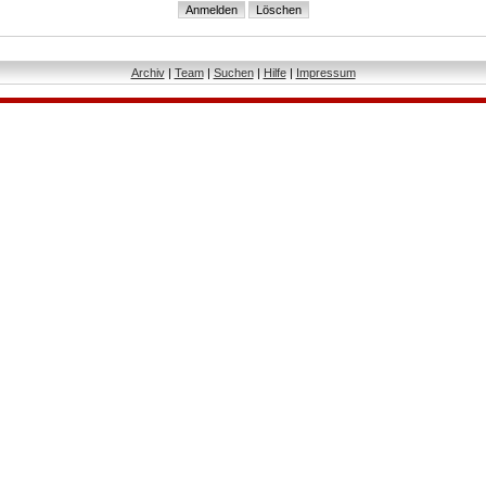
Archiv
|
Team
|
Suchen
|
Hilfe
|
Impressum