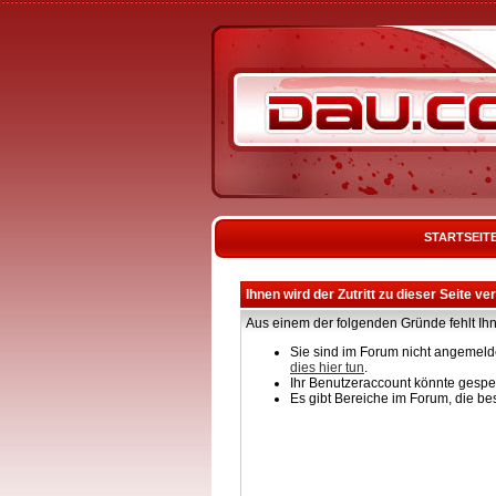
STARTSEIT
Ihnen wird der Zutritt zu dieser Seite ve
Aus einem der folgenden Gründe fehlt Ihn
Sie sind im Forum nicht angemelde
dies hier tun
.
Ihr Benutzeraccount könnte gesper
Es gibt Bereiche im Forum, die be