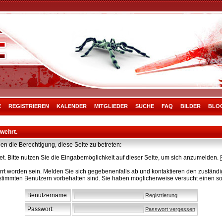
E
REGISTRIEREN
KALENDER
MITGLIEDER
SUCHE
FAQ
BILDER
BLO
rwehrt.
en die Berechtigung, diese Seite zu betreten:
t. Bitte nutzen Sie die Eingabemöglichkeit auf dieser Seite, um sich anzumelden.
rt worden sein. Melden Sie sich gegebenenfalls ab und kontaktieren den zuständig
stimmten Benutzern vorbehalten sind. Sie haben möglicherweise versucht einen so
Benutzername:
Registrierung
Passwort:
Passwort vergessen