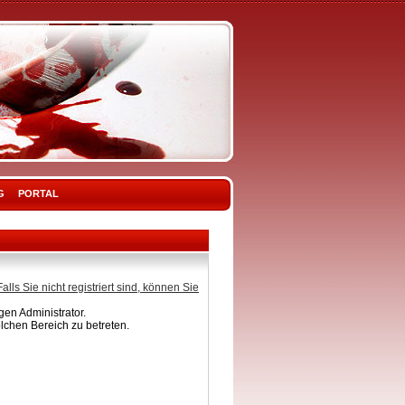
G
PORTAL
Falls Sie nicht registriert sind, können Sie
en Administrator.
lchen Bereich zu betreten.